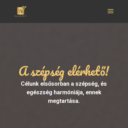
A szépség elérhető!
Célunk elsősorban a szépség, és
egészség harmóniája, ennek
megtartása.