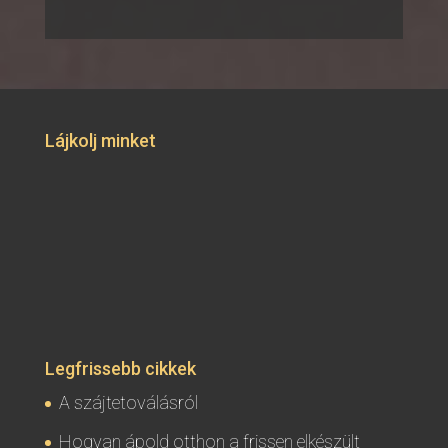
Lájkolj minket
Legfrissebb cikkek
A szájtetoválásról
Hogyan ápold otthon a frissen elkészült