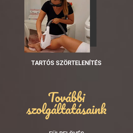
TARTÓS SZÖRTELENÍTÉS
További
szolgáltatásaink