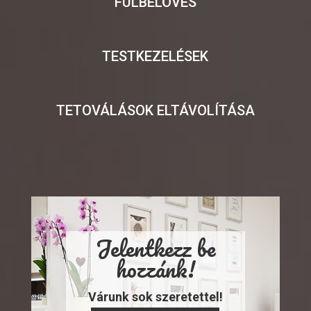
FÜLBELÖVÉS
TESTKEZELÉSEK
TETOVÁLÁSOK ELTÁVOLÍTÁSA
Jelentkezz be
hozzánk!
Várunk sok szeretettel!