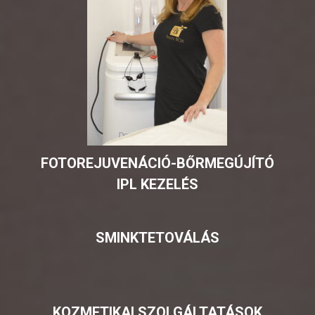
FOTOREJUVENÁCIÓ-BŐRMEGÚJÍTÓ
IPL KEZELÉS
SMINKTETOVÁLÁS
KOZMETIKAI SZOLGÁLTATÁSOK